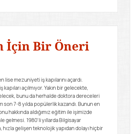
 İçin Bir Öneri
lise mezuniyeti iş kapılarını açardı.
apıları açılmıyor. Yakın bir gelecekte,
elecek, bunu da herhalde doktora dereceleri
tim son 7-8 yılda popülerlik kazandı. Bunun en
konu hakkında aldığımız eğitim ile işimizde
gelmesi. 1980’li yıllarda Bilgisayar
 hızla gelişen teknolojik yapıdan dolayı hiçbir