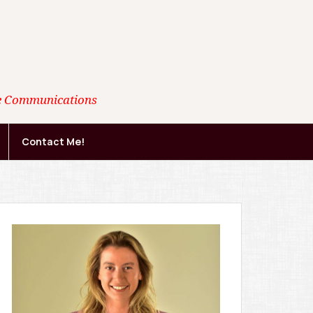
ate Communications
Contact Me!