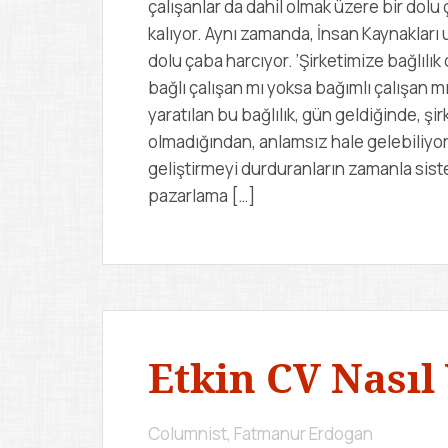
çalışanlar da dahil olmak üzere bir dol
kalıyor. Aynı zamanda, İnsan Kaynakları 
dolu çaba harcıyor. ‘Şirketimize bağlılık
bağlı çalışan mı yoksa bağımlı çalışan m
yaratılan bu bağlılık, gün geldiğinde, şir
olmadığından, anlamsız hale gelebiliy
geliştirmeyi durduranların zamanla sistem
pazarlama […]
Etkin CV Nasıl 
Columnist, Fatmanur Erdogan