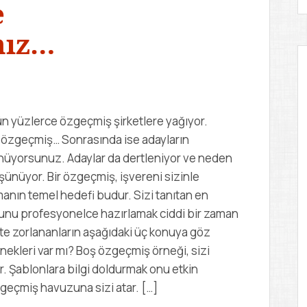
e
nız…
n yüzlerce özgeçmiş şirketlere yağıyor.
 özgeçmiş… Sonrasında ise adayların
ünüyorsunuz. Adaylar da dertleniyor ve neden
şünüyor. Bir özgeçmiş, işvereni sizinle
nın temel hedefi budur. Sizi tanıtan en
unu profesyonelce hazırlamak ciddi bir zaman
te zorlananların aşağıdaki üç konuya göz
nekleri var mı? Boş özgeçmiş örneği, sizi
r. Şablonlara bilgi doldurmak onu etkin
eçmiş havuzuna sizi atar. […]