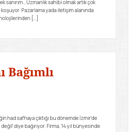
ek sanırım… Uzmanlık sahibi olmak artık çok
rt koşuyor. Pazarlama yada iletişim alanında
olojilerinden […]
mı Bağımlı
ğin had safhaya çıktığı bu dönemde İzmir’de
al değil’ diye bağırıyor. Firma, 14 yıl bünyesinde