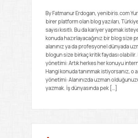
By Fatmanur Erdogan, yenibiris.com Yurt 
birer platform olan blog yazıları, Türkiy
sayısı kısıtlı. Bu da kariyer yapmak ist
konuda hazırlayacağınız bir blog size p
alanınız ya da profesyonel dünyada uz
blogun size birkaç kritik faydası olabilir. 
yönetimi: Artık herkes her konuyu intern
Hangi konuda tanınmak istiyorsanız, o a
yönetimi: Alanınızda uzman olduğunuzu 
yazmak. İş dünyasında pek […]