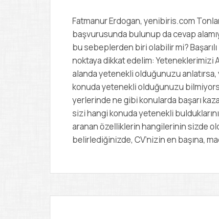
Fatmanur Erdogan, yenibiris.com Tonlarc
başvurusunda bulunup da cevap alamıyor
bu sebeplerden biri olabilir mi? Başarılı
noktaya dikkat edelim: Yeteneklerimizi A
alanda yetenekli olduğunuzu anlatırsa, y
konuda yetenekli olduğunuzu bilmiyorsa
yerlerinde ne gibi konularda başarı kaza
sizi hangi konuda yetenekli bulduklarını 
aranan özelliklerin hangilerinin sizde o
belirlediğinizde, CV’nizin en başına, ma