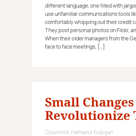
different language, one filled with jarg
use unfamiliar communications tools li
comfortably whipping out their credit c
They post personal photos on Flickr, 
When their older managers from the Ge
face to face meetings, […]
Small Changes
Revolutionize
Columnist, Fatmanur Erdogan