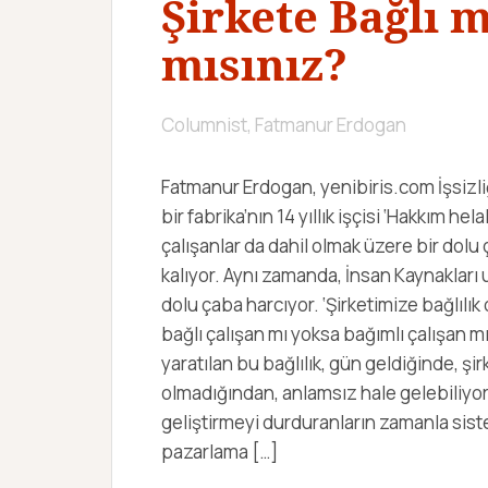
Şirkete Bağlı 
mısınız?
Columnist, Fatmanur Erdogan
Fatmanur Erdogan, yenibiris.com İşsizli
bir fabrika’nın 14 yıllık işçisi ‘Hakkım hel
çalışanlar da dahil olmak üzere bir dol
kalıyor. Aynı zamanda, İnsan Kaynakları 
dolu çaba harcıyor. ‘Şirketimize bağlılık
bağlı çalışan mı yoksa bağımlı çalışan m
yaratılan bu bağlılık, gün geldiğinde, şir
olmadığından, anlamsız hale gelebiliy
geliştirmeyi durduranların zamanla sistem
pazarlama […]