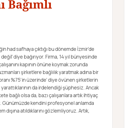
mı Bağımlı
ğin had safhaya çıktığı bu dönemde İzmir’de
al değil’ diye bağırıyor. Firma, 14 yıl bünyesinde
u çalışanını kapının önüne koymak zorunda
uzmanları şirketlere bağlılık yaratmak adına bir
 oranı %75’in üzerinde’ diye övünen şirketlerin
ı yarattıklarının da irdelendiği şüphesiz. Ancak
kete bağlı olsa da, bazı çalışanlara artık ihtiyaç
or. Günümüzde kendini profesyonel anlamda
 dışına atıldıklarını gözlemliyoruz. Artık,