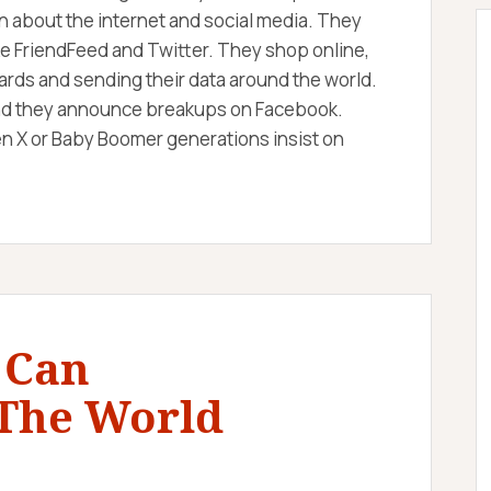
on about the internet and social media. They
ke FriendFeed and Twitter. They shop online,
ards and sending their data around the world.
and they announce breakups on Facebook.
n X or Baby Boomer generations insist on
 Can
 The World