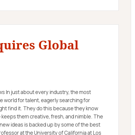
quires Global
s In just about every industry, the most
world for talent, eagerly searching for
ght find it. They do this because they know
re keeps them creative, fresh, and nimble. The
d new ideas is backed up by some of the best
fessor at the University of California at Los