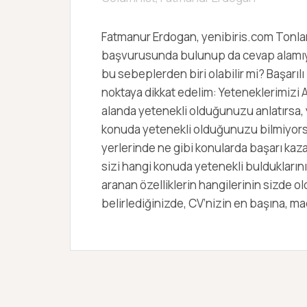
Fatmanur Erdogan, yenibiris.com Tonlarc
başvurusunda bulunup da cevap alamıyor
bu sebeplerden biri olabilir mi? Başarılı
noktaya dikkat edelim: Yeteneklerimizi A
alanda yetenekli olduğunuzu anlatırsa, y
konuda yetenekli olduğunuzu bilmiyorsa
yerlerinde ne gibi konularda başarı kaza
sizi hangi konuda yetenekli bulduklarını 
aranan özelliklerin hangilerinin sizde o
belirlediğinizde, CV’nizin en başına, ma