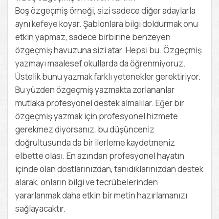
Boş özgeçmiş örneği, sizi sadece diğer adaylarla
aynı kefeye koyar. Şablonlara bilgi doldurmak onu
etkin yapmaz, sadece birbirine benzeyen
özgeçmiş havuzuna sizi atar. Hepsi bu. Özgeçmiş
yazmayı maalesef okullarda da öğrenmiyoruz.
Üstelik bunu yazmak farklı yetenekler gerektiriyor.
Bu yüzden özgeçmiş yazmakta zorlananlar
mutlaka profesyonel destek almalılar. Eğer bir
özgeçmiş yazmak için profesyonel hizmete
gerekmez diyorsanız, bu düşünceniz
doğrultusunda da bir ilerleme kaydetmeniz
elbette olası. En azından profesyonel hayatın
içinde olan dostlarınızdan, tanıdıklarınızdan destek
alarak, onların bilgi ve tecrübelerinden
yararlanmak daha etkin bir metin hazırlamanızı
sağlayacaktır.