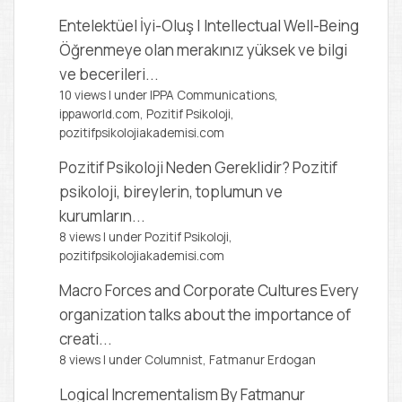
Entelektüel İyi-Oluş | Intellectual Well-Being
Öğrenmeye olan merakınız yüksek ve bilgi
ve becerileri...
10 views
|
under
IPPA Communications,
ippaworld.com
,
Pozitif Psikoloji,
pozitifpsikolojiakademisi.com
Pozitif Psikoloji Neden Gereklidir?
Pozitif
psikoloji, bireylerin, toplumun ve
kurumların...
8 views
|
under
Pozitif Psikoloji,
pozitifpsikolojiakademisi.com
Macro Forces and Corporate Cultures
Every
organization talks about the importance of
creati...
8 views
|
under
Columnist, Fatmanur Erdogan
Logical Incrementalism
By Fatmanur