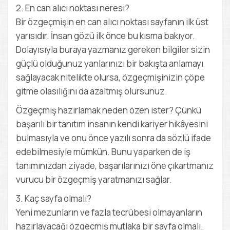
2. En can alıcı noktası neresi?
Bir özgeçmişin en can alıcı noktası sayfanın ilk üst
yarısıdır. İnsan gözü ilk önce bu kısma bakıyor.
Dolayısıyla buraya yazmanız gereken bilgiler sizin
güçlü olduğunuz yanlarınızı bir bakışta anlamayı
sağlayacak nitelikte olursa, özgeçmişinizin çöpe
gitme olasılığını da azaltmış olursunuz.
Özgeçmiş hazırlamak neden özen ister? Çünkü
başarılı bir tanıtım insanın kendi kariyer hikâyesini
bulmasıyla ve onu önce yazılı sonra da sözlü ifade
edebilmesiyle mümkün. Bunu yaparken de iş
tanımınızdan ziyade, başarılarınızı öne çıkartmanız
vurucu bir özgeçmiş yaratmanızı sağlar.
3. Kaç sayfa olmalı?
Yeni mezunların ve fazla tecrübesi olmayanların
hazırlayacağı özgeçmiş mutlaka bir sayfa olmalı.