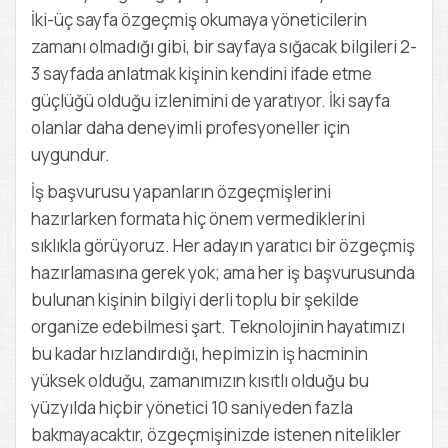
İki-üç sayfa özgeçmiş okumaya yöneticilerin
zamanı olmadığı gibi, bir sayfaya sığacak bilgileri 2-
3 sayfada anlatmak kişinin kendini ifade etme
güçlüğü olduğu izlenimini de yaratıyor. İki sayfa
olanlar daha deneyimli profesyoneller için
uygundur.
İş başvurusu yapanların özgeçmişlerini
hazırlarken formata hiç önem vermediklerini
sıklıkla görüyoruz. Her adayın yaratıcı bir özgeçmiş
hazırlamasına gerek yok; ama her iş başvurusunda
bulunan kişinin bilgiyi derli toplu bir şekilde
organize edebilmesi şart. Teknolojinin hayatımızı
bu kadar hızlandırdığı, hepimizin iş hacminin
yüksek olduğu, zamanımızın kısıtlı olduğu bu
yüzyılda hiçbir yönetici 10 saniyeden fazla
bakmayacaktır, özgeçmişinizde istenen nitelikler