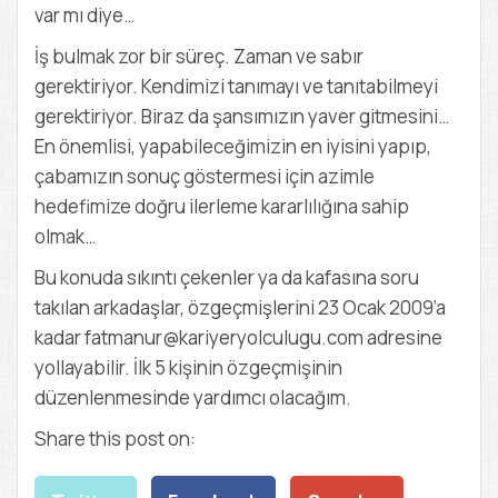
var mı diye…
İş bulmak zor bir süreç. Zaman ve sabır
gerektiriyor. Kendimizi tanımayı ve tanıtabilmeyi
gerektiriyor. Biraz da şansımızın yaver gitmesini…
En önemlisi, yapabileceğimizin en iyisini yapıp,
çabamızın sonuç göstermesi için azimle
hedefimize doğru ilerleme kararlılığına sahip
olmak…
Bu konuda sıkıntı çekenler ya da kafasına soru
takılan arkadaşlar, özgeçmişlerini 23 Ocak 2009’a
kadar fatmanur@kariyeryolculugu.com adresine
yollayabilir. İlk 5 kişinin özgeçmişinin
düzenlenmesinde yardımcı olacağım.
Share this post on: