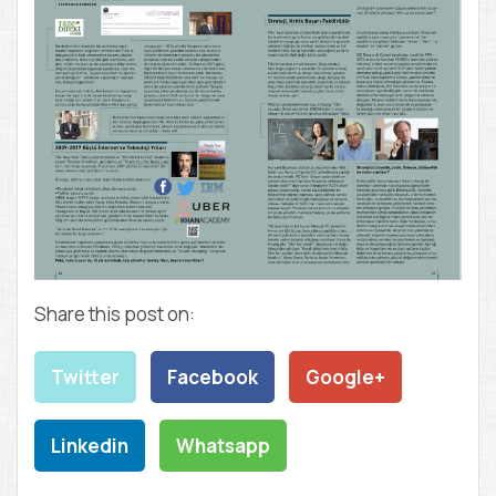
Share this post on:
Twitter
Facebook
Google+
Linkedin
Whatsapp