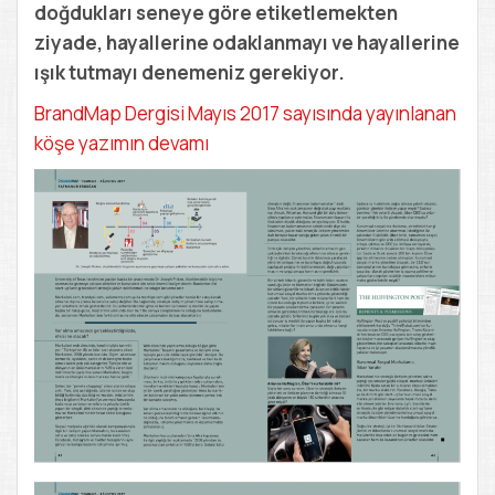
doğdukları seneye göre etiketlemekten
ziyade, hayallerine odaklanmayı ve hayallerine
ışık tutmayı denemeniz gerekiyor.
BrandMap Dergisi Mayıs 2017 sayısında yayınlanan
köşe yazımın devamı